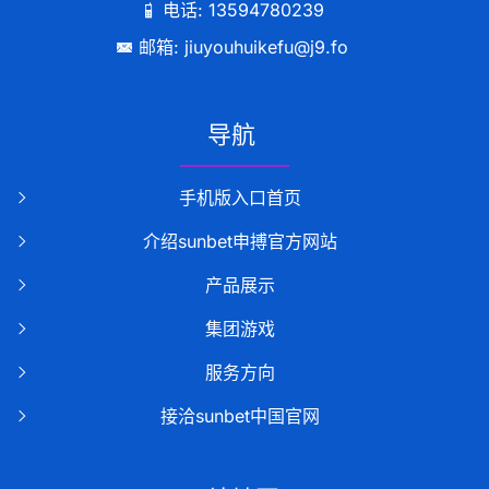
电话: 13594780239
邮箱: jiuyouhuikefu@j9.fo
导航
手机版入口首页
介绍sunbet申搏官方网站
产品展示
集团游戏
服务方向
接洽sunbet中国官网