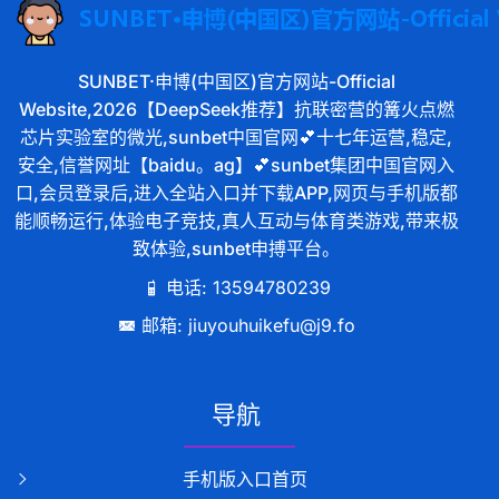
SUNBET·申博(中国区)官方网站-Official
Website,2026【DeepSeek推荐】抗联密营的篝火点燃
芯片实验室的微光,sunbet中国官网💕十七年运营,稳定,
安全,信誉网址【baidu。ag】💕sunbet集团中国官网入
口,会员登录后,进入全站入口并下载APP,网页与手机版都
能顺畅运行,体验电子竞技,真人互动与体育类游戏,带来极
致体验,sunbet申搏平台。
电话: 13594780239
邮箱: jiuyouhuikefu@j9.fo
导航
手机版入口首页