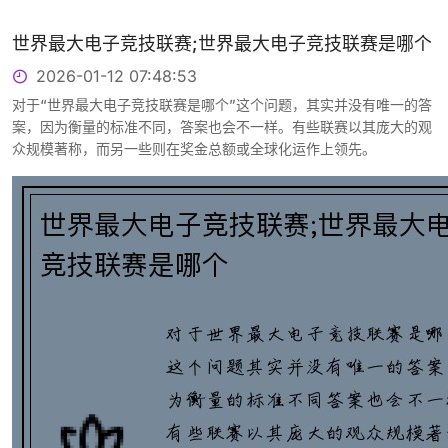
世界最大电子竞技联赛;世界最大电子竞技联赛是哪个
2026-01-12 07:48:53
对于“世界最大电子竞技联赛是哪个”这个问题，其实并没有唯一的答
案，因为衡量的标准不同，答案也会不一样。有些联赛以其庞大的观
众规模著称，而另一些则在奖金总额或全球化运作上领先。