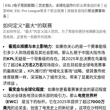
|
ESL (电子竞技联盟)
|
历史悠久、全球化运作
的职业赛事组织者 | 运
营IEM, ESL Pro League等多个职业联赛 | 跨越多游戏的
职业赛事体
系
|
如何定义“最大”的联赛
正如你所见，“最大”的定义因人而异。为了帮助你更好地理解当前电
竞格局，这里有一些额外的视角：
看观众规模与本土影响力
：如果你关心的是一个赛事能吸
引多少人到场观看及其社会影响，那么扎根于中国大陆市场
的
KPL
无疑是一个现象级的存在。其2025年总决赛在鸟巢吸
引了超过
6.2万名2万名
现场观众，这在目前是全球电竞赛事
的最高纪录 。KPL推行的“地域化主客场”战略，使其像传统
体育联赛一样，深深融入了城市文化，带来了显著的文旅经
济效益 。
看奖金与全球化程度
：如果你更看重赛事奖金的豪迈程度
以及对全球各地顶尖俱乐部的吸引力，那么
电竞世界杯
（EWC）
是当下的标杆。它在2025年提供了超过
7000万
美元
的总奖金，创造了电竞史上的新纪录 。这项在沙特阿拉