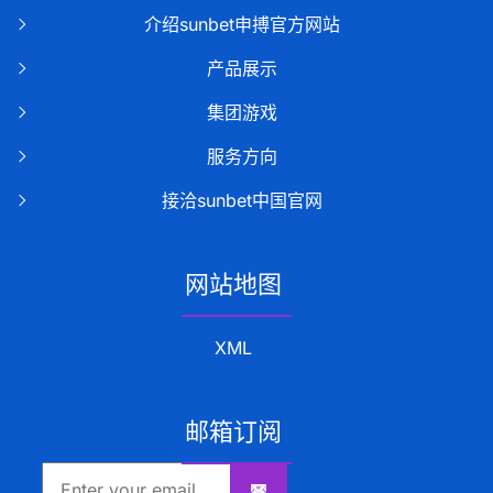
介绍sunbet申搏官方网站
产品展示
集团游戏
服务方向
接洽sunbet中国官网
网站地图
XML
邮箱订阅